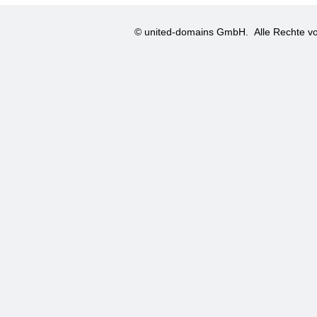
© united-domains GmbH.
Alle Rechte vo