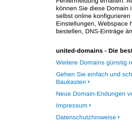
Fehlermeldung erhalten. A
können Sie diese Domain 
selbst online konfigurieren
Einstellungen, Webspace
bestellen, DNS-Einträge än
united-domains - Die be
Weitere Domains günstig re
Gehen Sie einfach und sc
Baukasten
Neue Domain-Endungen vo
Impressum
Datenschutzhinweise